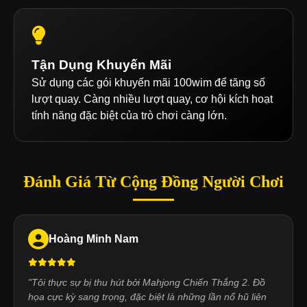
Tận Dụng Khuyến Mãi
Sử dụng các gói khuyến mãi 100wim để tăng số
lượt quay. Càng nhiều lượt quay, cơ hội kích hoạt
tính năng đặc biệt của trò chơi càng lớn.
Đánh Giá Từ Cộng Đồng Người Chơi
Hoàng Minh Nam
"Tôi thực sự bị thu hút bởi Mahjong Chiến Thắng 2. Đồ
họa cực kỳ sang trọng, đặc biệt là những lần nổ hũ liên