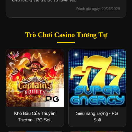
biểu tượng Vàng thực sự tuyệt vời."
Đánh giá ngày: 20/06/2026
Trò Chơi Casino Tương Tự
Kho Báu Của Thuyền
Siêu năng lượng - PG
Trưởng - PG Soft
Soft