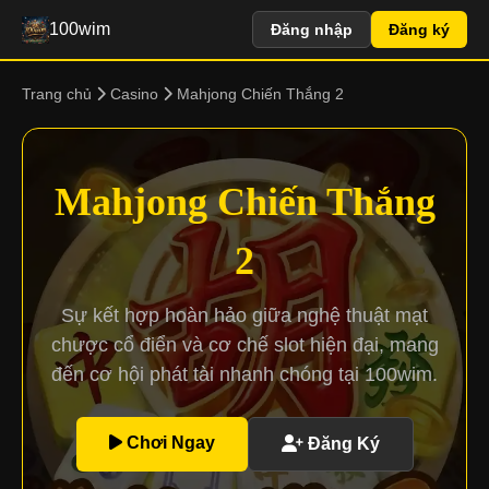
100wim
Đăng nhập
Đăng ký
Trang chủ
Casino
Mahjong Chiến Thắng 2
Mahjong Chiến Thắng
2
Sự kết hợp hoàn hảo giữa nghệ thuật mạt
chược cổ điển và cơ chế slot hiện đại, mang
đến cơ hội phát tài nhanh chóng tại 100wim.
Chơi Ngay
Đăng Ký