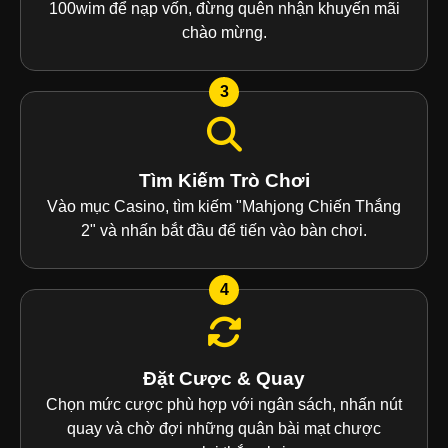
100wim để nạp vốn, đừng quên nhận khuyến mãi
chào mừng.
3
Tìm Kiếm Trò Chơi
Vào mục Casino, tìm kiếm "Mahjong Chiến Thắng
2" và nhấn bắt đầu để tiến vào bàn chơi.
4
Đặt Cược & Quay
Chọn mức cược phù hợp với ngân sách, nhấn nút
quay và chờ đợi những quân bài mạt chược