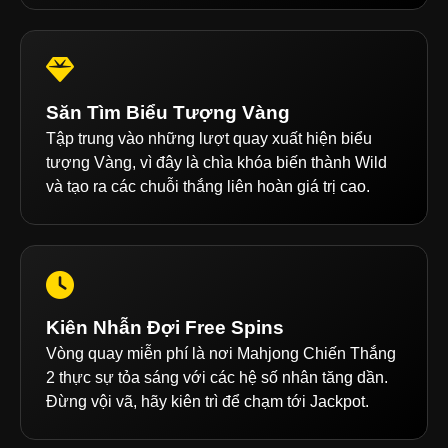
Săn Tìm Biểu Tượng Vàng
Tập trung vào những lượt quay xuất hiện biểu
tượng Vàng, vì đây là chìa khóa biến thành Wild
và tạo ra các chuỗi thắng liên hoàn giá trị cao.
Kiên Nhẫn Đợi Free Spins
Vòng quay miễn phí là nơi Mahjong Chiến Thắng
2 thực sự tỏa sáng với các hệ số nhân tăng dần.
Đừng vội vã, hãy kiên trì để chạm tới Jackpot.