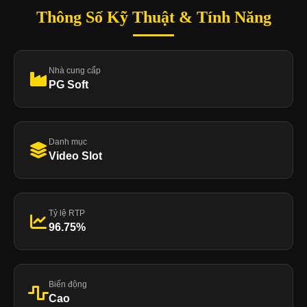
Thông Số Kỹ Thuật & Tính Năng
Nhà cung cấp
PG Soft
Danh mục
Video Slot
Tỷ lệ RTP
96.75%
Biến động
Cao