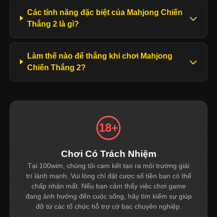
Các tính năng đặc biệt của Mahjong Chiến
Thắng 2 là gì?
Làm thế nào để thắng khi chơi Mahjong
Chiến Thắng 2?
18+
Chơi Có Trách Nhiệm
Tại 100wim, chúng tôi cam kết tạo ra môi trường giải
trí lành mạnh. Vui lòng chỉ đặt cược số tiền bạn có thể
chấp nhận mất. Nếu bạn cảm thấy việc chơi game
đang ảnh hưởng đến cuộc sống, hãy tìm kiếm sự giúp
đỡ từ các tổ chức hỗ trợ cờ bạc chuyên nghiệp.