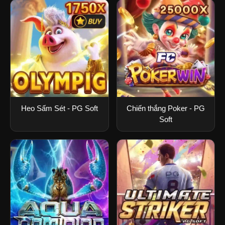
Heo Sấm Sét - PG Soft
Chiến thắng Poker - PG
Soft