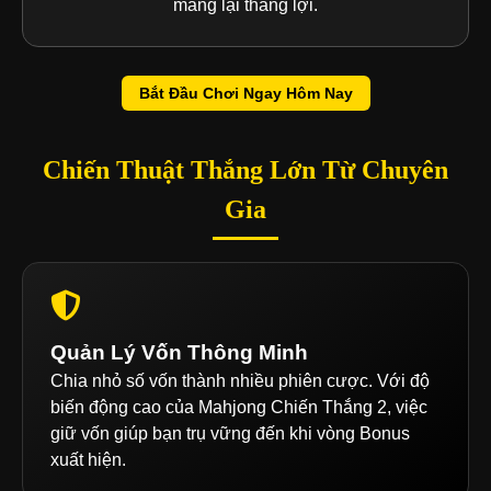
mang lại thắng lợi.
Bắt Đầu Chơi Ngay Hôm Nay
Chiến Thuật Thắng Lớn Từ Chuyên
Gia
Quản Lý Vốn Thông Minh
Chia nhỏ số vốn thành nhiều phiên cược. Với độ
biến động cao của Mahjong Chiến Thắng 2, việc
giữ vốn giúp bạn trụ vững đến khi vòng Bonus
xuất hiện.