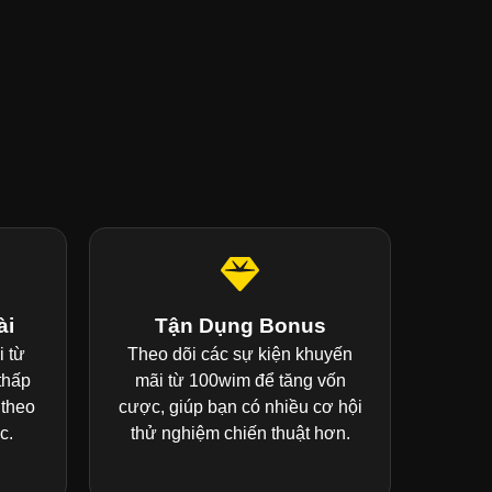
ài
Tận Dụng Bonus
i từ
Theo dõi các sự kiện khuyến
thấp
mãi từ 100wim để tăng vốn
 theo
cược, giúp bạn có nhiều cơ hội
c.
thử nghiệm chiến thuật hơn.