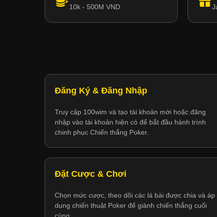
10k - 500M VND
J
Đăng Ký & Đăng Nhập
Truy cập 100wim và tạo tài khoản mới hoặc đăng
nhập vào tài khoản hiện có để bắt đầu hành trình
chinh phục Chiến thắng Poker.
Đặt Cược & Chơi
Chọn mức cược, theo dõi các lá bài được chia và áp
dụng chiến thuật Poker để giành chiến thắng cuối
cùng.