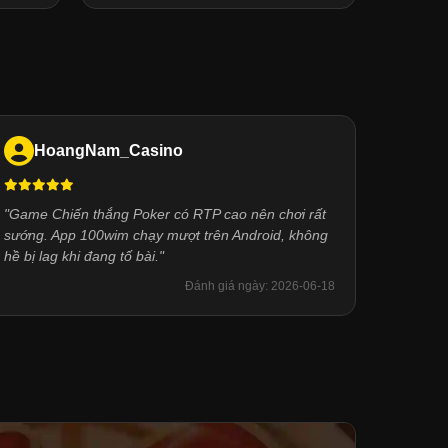
HoangNam_Casino
"Game Chiến thắng Poker có RTP cao nên chơi rất
sướng. App 100wim chạy mượt trên Android, không
hề bị lag khi đang tố bài."
Đánh giá ngày: 2026-06-18