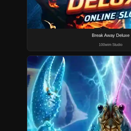
Break Away Deluxe
100wim Studio