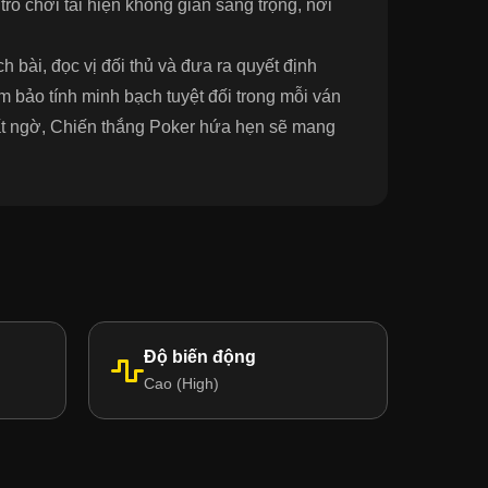
rò chơi tái hiện không gian sang trọng, nơi
 bài, đọc vị đối thủ và đưa ra quyết định
m bảo tính minh bạch tuyệt đối trong mỗi ván
bất ngờ, Chiến thắng Poker hứa hẹn sẽ mang
Độ biến động
Cao (High)