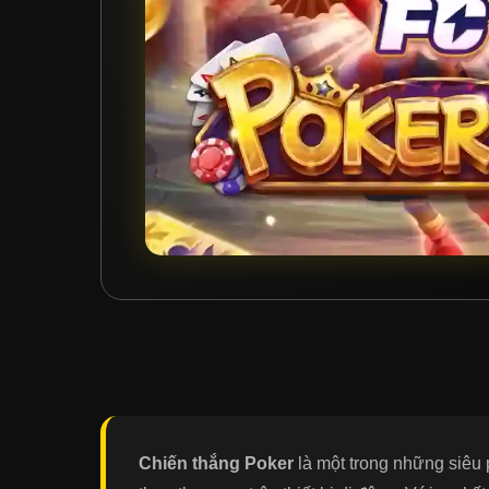
Chiến thắng Poker
là một trong những siêu