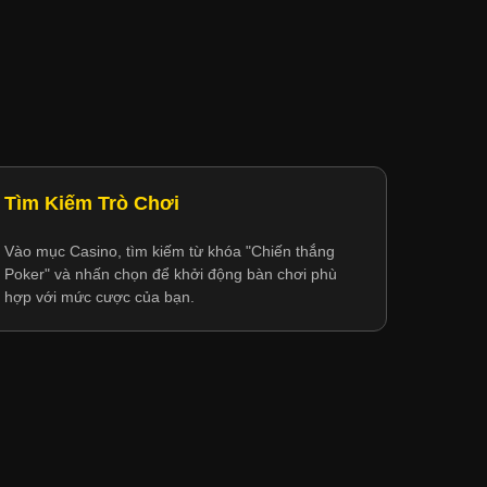
Tìm Kiếm Trò Chơi
Vào mục Casino, tìm kiếm từ khóa "Chiến thắng
Poker" và nhấn chọn để khởi động bàn chơi phù
hợp với mức cược của bạn.