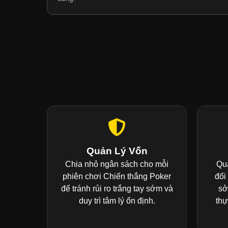
Quản Lý Vốn
Chia nhỏ ngân sách cho mỗi
Qua
phiên chơi Chiến thắng Poker
đối
để tránh rủi ro trắng tay sớm và
sở
duy trì tâm lý ổn định.
thự