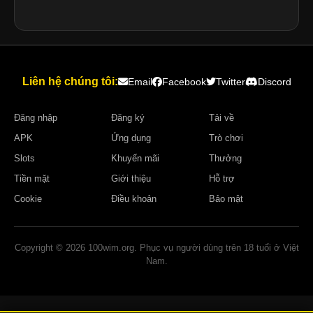
Liên hệ chúng tôi:
Email
Facebook
Twitter
Discord
Đăng nhập
Đăng ký
Tải về
APK
Ứng dụng
Trò chơi
Slots
Khuyến mãi
Thưởng
Tiền mặt
Giới thiệu
Hỗ trợ
Cookie
Điều khoản
Bảo mật
Copyright © 2026 100wim.org. Phục vụ người dùng trên 18 tuổi ở Việt
Nam.