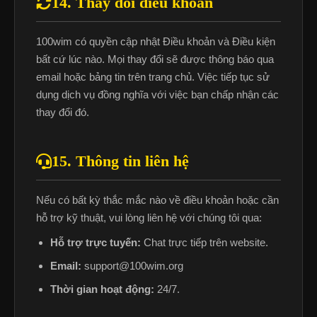
14. Thay đổi điều khoản
100wim có quyền cập nhật Điều khoản và Điều kiện
bất cứ lúc nào. Mọi thay đổi sẽ được thông báo qua
email hoặc bảng tin trên trang chủ. Việc tiếp tục sử
dụng dịch vụ đồng nghĩa với việc bạn chấp nhận các
thay đổi đó.
15. Thông tin liên hệ
Nếu có bất kỳ thắc mắc nào về điều khoản hoặc cần
hỗ trợ kỹ thuật, vui lòng liên hệ với chúng tôi qua:
Hỗ trợ trực tuyến:
Chat trực tiếp trên website.
Email:
support@100wim.org
Thời gian hoạt động:
24/7.