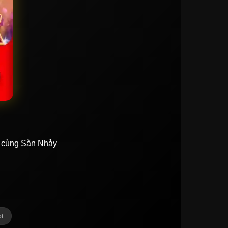
ồ cùng Sàn Nhảy
t