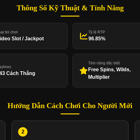
Thông Số Kỹ Thuật & Tính Năng
ại trò chơi
Tỷ lệ RTP
ideo Slot / Jackpot
96.85%
Tính năng đặc biệt
aylines
Free Spins, Wilds,
43 Cách Thắng
Multiplier
Hướng Dẫn Cách Chơi Cho Người Mới
2