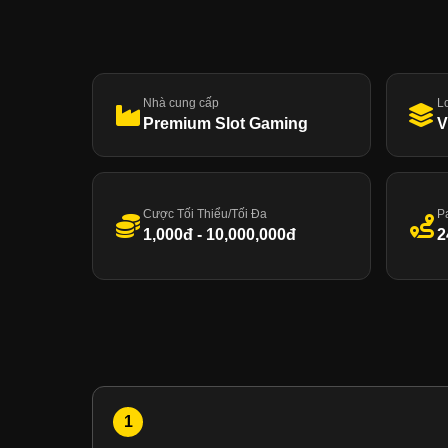
Nhà cung cấp
Lo
Premium Slot Gaming
V
Cược Tối Thiểu/Tối Đa
P
1,000đ - 10,000,000đ
2
1