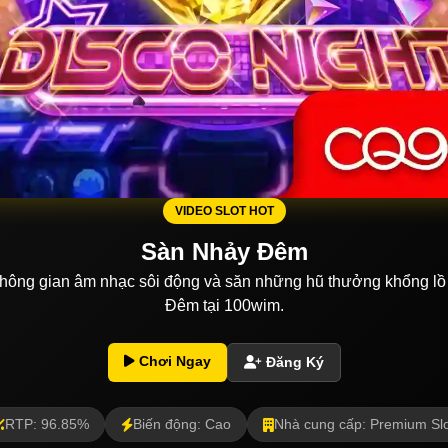
VIDEO SLOT HOT
Sàn Nhảy Đêm
hông gian âm nhạc sôi động và săn những hũ thưởng khổng l
Đêm tại 100wim.
Chơi Ngay
Đăng Ký
RTP: 96.85%
Biến động: Cao
Nhà cung cấp: Premium Slo