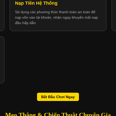
Nạp Tiền Hệ Thống
Sử dụng các phương thức thanh toán an toàn để
nạp vốn vào tài khoản, nhận ngay khuyến mãi nạp
đầu hấp dẫn.
Bắt Đầu Chơi Ngay
Mẹo Thắng & Chiến Thuật Chuyên Gia