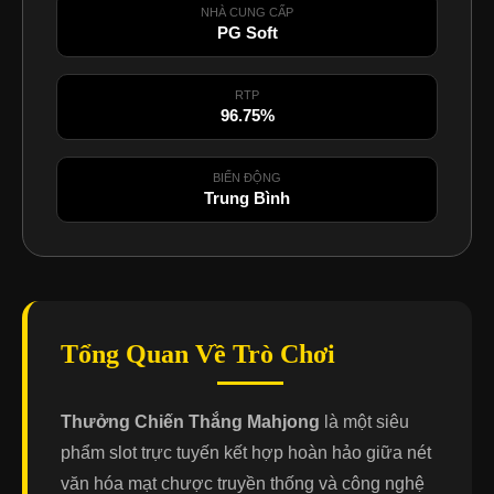
NHÀ CUNG CẤP
PG Soft
RTP
96.75%
BIẾN ĐỘNG
Trung Bình
Tổng Quan Về Trò Chơi
Thưởng Chiến Thắng Mahjong
là một siêu
phẩm slot trực tuyến kết hợp hoàn hảo giữa nét
văn hóa mạt chược truyền thống và công nghệ