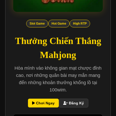
Slot Game
Hot Game
High RTP
Thưởng Chiến Thắng
Mahjong
Hòa mình vào không gian mạt chược đỉnh
cao, nơi những quân bài may mắn mang
đến những khoản thưởng khổng lồ tại
100wim.
Chơi Ngay
Đăng Ký