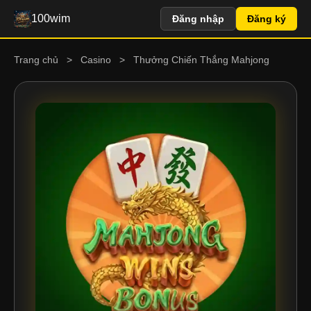
100wim
Đăng nhập
Đăng ký
Trang chủ
>
Casino
>
Thưởng Chiến Thắng Mahjong