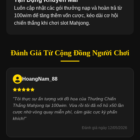
Luôn cập nhật các gói thưởng nạp và hoàn trả từ
100wim để tăng thêm vốn cược, kéo dài cơ hội
chiến thắng khi chơi slot Mahjong.
Đánh Giá Từ Cộng Đồng Người Chơi
HoangNam_88
"Tôi thực sự ấn tượng với đồ họa của Thưởng Chiến
Thắng Mahjong tại 100wim. Vừa rồi tôi đã nổ hũ x50 lần
cược nhờ vòng quay miễn phí, cảm giác cực kỳ phấn
khích!"
Đánh giá ngày 12/05/2026