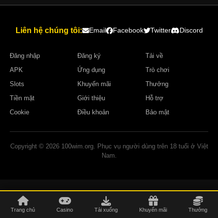
Liên hệ chúng tôi:
Email
Facebook
Twitter
Discord
Đăng nhập
Đăng ký
Tải về
APK
Ứng dụng
Trò chơi
Slots
Khuyến mãi
Thưởng
Tiền mặt
Giới thiệu
Hỗ trợ
Cookie
Điều khoản
Bảo mật
Copyright © 2026 100wim.org. Phục vụ người dùng trên 18 tuổi ở Việt
Nam.
Trang chủ
Casino
Tải xuống
Khuyến mãi
Thưởng