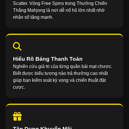
Scatter. Vòng Free Spins trong Thưởng Chiến
Thắng Mahjong là nơi dễ nổ hũ lớn nhất nhờ
nhân số tăng mạnh.
Hiểu Rõ Bảng Thanh Toán
Nghiên cứu giá trị của từng quân bài mạt chược.
Biết được biểu tượng nào trả thưởng cao nhất
giúp bạn kiểm soát kỳ vọng và chiến thuật đặt
cược.
Tận Dụng Khuyến Mãi