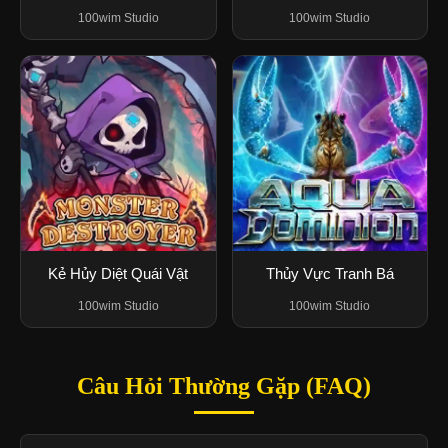
100wim Studio
100wim Studio
Kẻ Hủy Diệt Quái Vật
Thủy Vực Tranh Bá
100wim Studio
100wim Studio
Câu Hỏi Thường Gặp (FAQ)