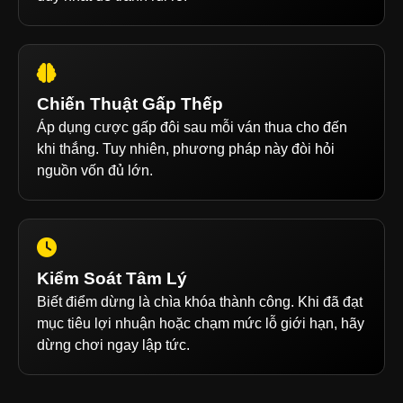
Chiến Thuật Gấp Thếp
Áp dụng cược gấp đôi sau mỗi ván thua cho đến
khi thắng. Tuy nhiên, phương pháp này đòi hỏi
nguồn vốn đủ lớn.
Kiểm Soát Tâm Lý
Biết điểm dừng là chìa khóa thành công. Khi đã đạt
mục tiêu lợi nhuận hoặc chạm mức lỗ giới hạn, hãy
dừng chơi ngay lập tức.