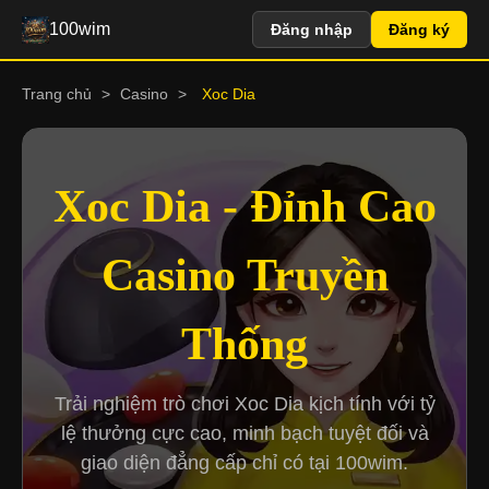
100wim
Đăng nhập
Đăng ký
Trang chủ
>
Casino
>
Xoc Dia
Xoc Dia - Đỉnh Cao
Casino Truyền
Thống
Trải nghiệm trò chơi Xoc Dia kịch tính với tỷ
lệ thưởng cực cao, minh bạch tuyệt đối và
giao diện đẳng cấp chỉ có tại 100wim.