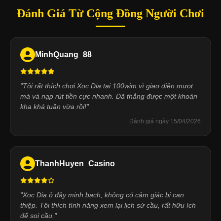
Đánh Giá Từ Cộng Đồng Người Chơi
MinhQuang_88
"Tôi rất thích chơi Xoc Dia tại 100wim vì giao diện mượt
mà và nạp rút tiền cực nhanh. Đã thắng được một khoản
kha khá tuần vừa rồi!"
Đánh giá ngày 15/04/2026
ThanhHuyen_Casino
"Xoc Dia ở đây minh bạch, không có cảm giác bị can
thiệp. Tôi thích tính năng xem lại lịch sử cầu, rất hữu ích
để soi cầu."