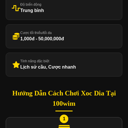
Độ biến động
Trung bình
Cược tối thiểu/tối đa
1,000đ - 50,000,000đ
Tính năng đặc biệt
Lịch sử cầu, Cược nhanh
Hướng Dẫn Cách Chơi Xoc Dia Tại
100wim
1