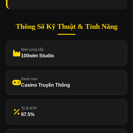
Thông Số Kỹ Thuật & Tính Năng
Nhà cung cấp
100wim Studio
Danh mục
Casino Truyền Thống
Tỷ lệ RTP
97.5%